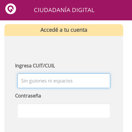
CIUDADANÍA DIGITAL
Accedé a tu cuenta
Ingresa CUIT/CUIL
Contraseña